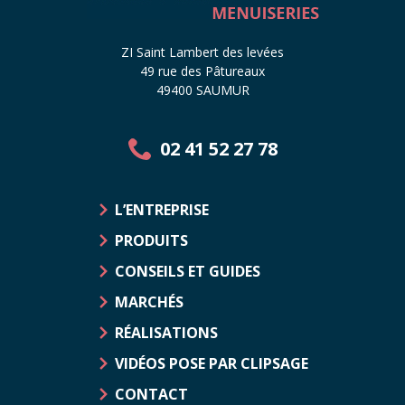
ZI Saint Lambert des levées
49 rue des Pâtureaux
49400 SAUMUR
02 41 52 27 78
L’ENTREPRISE
PRODUITS
CONSEILS ET GUIDES
MARCHÉS
RÉALISATIONS
VIDÉOS POSE PAR CLIPSAGE
CONTACT