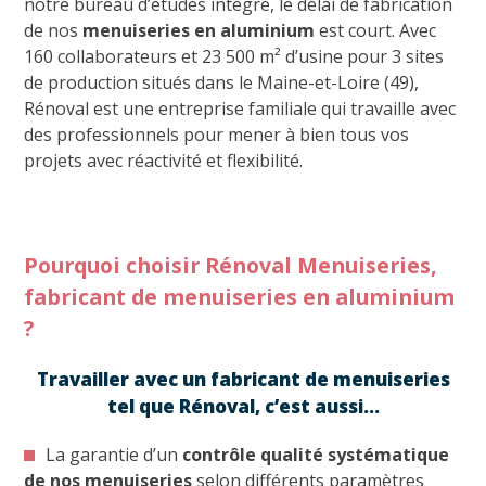
notre bureau d’études intégré, le délai de fabrication
de nos
menuiseries en aluminium
est court. Avec
160 collaborateurs et 23 500 m² d’usine pour 3 sites
de production situés dans le Maine-et-Loire (49),
Rénoval est une entreprise familiale qui travaille avec
des professionnels pour mener à bien tous vos
projets avec réactivité et flexibilité.
Pourquoi choisir Rénoval Menuiseries,
fabricant de menuiseries en aluminium
?
Travailler avec un fabricant de menuiseries
tel que Rénoval, c’est aussi…
La garantie d’un
contrôle qualité systématique
de nos menuiseries
selon différents paramètres