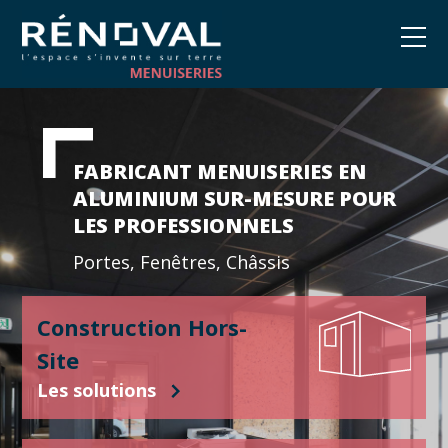
FABRICANT MENUISERIES EN
ALUMINIUM SUR-MESURE POUR
LES PROFESSIONNELS
Portes, Fenêtres, Châssis
Construction Hors-
Site
Les solutions