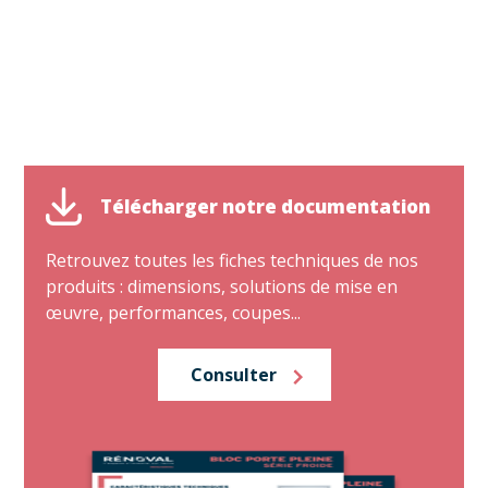
Télécharger notre documentation
Retrouvez toutes les fiches techniques de nos
produits : dimensions, solutions de mise en
œuvre, performances, coupes...
Consulter